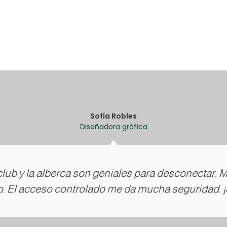
Sofía Robles
Diseñadora gráfica
lub y la alberca son geniales para desconectar. Me
to. El acceso controlado me da mucha seguridad.