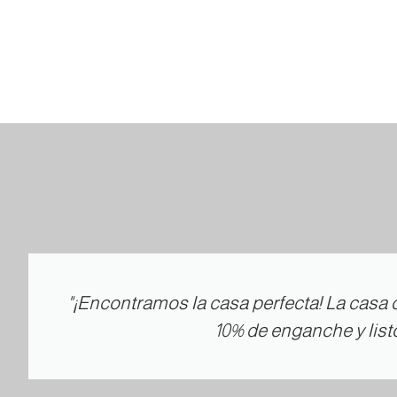
"¡Encontramos la casa perfecta! La casa c
10% de enganche y lis