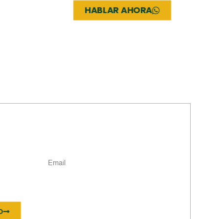
HABLAR AHORA
FO