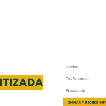
VO
NTIZADA
idades
ENVIAR Y RECIBIR IN