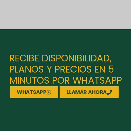
RECIBE DISPONIBILIDAD,
PLANOS Y PRECIOS EN 5
MINUTOS POR WHATSAPP
WHATSAPP
LLAMAR AHORA